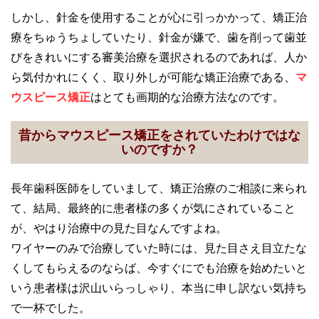
しかし、針金を使用することが心に引っかかって、矯正治
療をちゅうちょしていたり、針金が嫌で、歯を削って歯並
びをきれいにする審美治療を選択されるのであれば、人か
ら気付かれにくく、取り外しが可能な矯正治療である、
マ
ウスピース矯正
はとても画期的な治療方法なのです。
昔からマウスピース矯正をされていたわけではな
いのですか？
長年歯科医師をしていまして、矯正治療のご相談に来られ
て、結局、最終的に患者様の多くが気にされていること
が、やはり治療中の見た目なんですよね。
ワイヤーのみで治療していた時には、見た目さえ目立たな
くしてもらえるのならば、今すぐにでも治療を始めたいと
いう患者様は沢山いらっしゃり、本当に申し訳ない気持ち
で一杯でした。