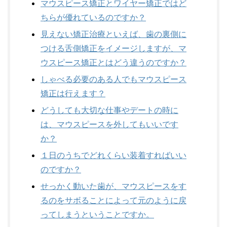
マウスピース矯正とワイヤー矯正ではど
ちらが優れているのですか？
見えない矯正治療といえば、歯の裏側に
つける舌側矯正をイメージしますが、マ
ウスピース矯正とはどう違うのですか？
しゃべる必要のある人でもマウスピース
矯正は行えます？
どうしても大切な仕事やデートの時に
は、マウスピースを外してもいいです
か？
１日のうちでどれくらい装着すればいい
のですか？
せっかく動いた歯が、マウスピースをす
るのをサボることによって元のように戻
ってしまうということですか。