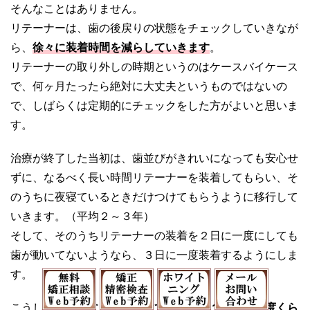
そんなことはありません。
リテーナーは、歯の後戻りの状態をチェックしていきなが
ら、
徐々に装着時間を減らしていきます
。
リテーナーの取り外しの時期というのはケースバイケース
で、何ヶ月たったら絶対に大丈夫というものではないの
で、しばらくは定期的にチェックをした方がよいと思いま
す。
治療が終了した当初は、歯並びがきれいになっても安心せ
ずに、なるべく長い時間リテーナーを装着してもらい、そ
のうちに夜寝ているときだけつけてもらうように移行して
いきます。（平均２～３年）
そして、そのうちリテーナーの装着を２日に一度にしても
歯が動いてないようなら、３日に一度装着するようにしま
す。
こうして、
徐々に間隔をあけていって、１週間に１度くら