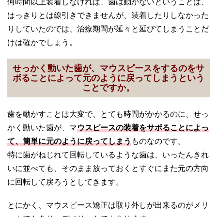
何時間以上装着しなければ、歯は動かないということは、
はっきりとは線引きできませんが、装着したりしなかった
りしていたのでは、治療期間が延々と延びてしまうことだ
けは確かでしょう。
せっかく動いた歯が、マウスピースをするのをサ
ボることによって元のように戻ってしまうという
ことですか。
歯を動かすことは大変で、とても時間がかかるのに、せっ
かく動いた歯が、マ
ウスピースの装着をサボることによっ
て、簡単に元のように戻ってしまう
ものなのです。
特に歯がねじれて回転しているような歯は、いったんきれ
いに並べても、そのまま放っておくとすぐにまた元の方向
に回転して戻ろうとしてきます。
とにかく、マウスピース矯正は取り外しが出来るのがメリ