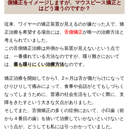
側矯正をイメージしますが、マウスピース矯正と
はどう違うのですか？
従来、ワイヤーの矯正装置が見えるのが嫌だった人で、矯
正治療を希望する場合には、
舌側矯正
が唯一の治療方法と
考えられていました。
この舌側矯正治療は外側から装置が見えないという点で
は、一番優れている方法なのですが、喋り難さにおいて
は、
最も喋りにくい治療方法
なのです。
矯正治療を開始してから1、2ヶ月は舌が傷だらけになって
ひりひりして痛みによって、食事や会話がとてもしづらく
なってしまうために、普通の社会生活をしていく際に、支
障をきたすという大きな欠点がありました。
そしてまた、舌側矯正の多くの症例において、小臼歯（前
から４番目の歯）を抜いて治療していかないといけないと
いう点が、どうしても私には引っかかっていました。