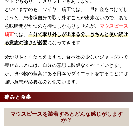
ットでもあり、デメリットでもあります。
といいますのも、ワイヤー矯正では、一旦針金をつけてし
まうと、患者様自身で取り外すことが出来ないので、ある
意味時間がたつのを待つしかありませんが、
マウスピース
矯正
では、
自分で取り外しが出来る分、きちんと使い続け
る意志の強さが必要
になってきます。
分かりやすくたとえますと、食べ物の少ないジャングルで
痩せることには、自分の意思に関係なくやせていきます
が、食べ物の豊富にある日本でダイエットをすることには
強い意志が必要なのと似ています。
痛みと食事
マウスピースを装着するとどんな感じがします
か？