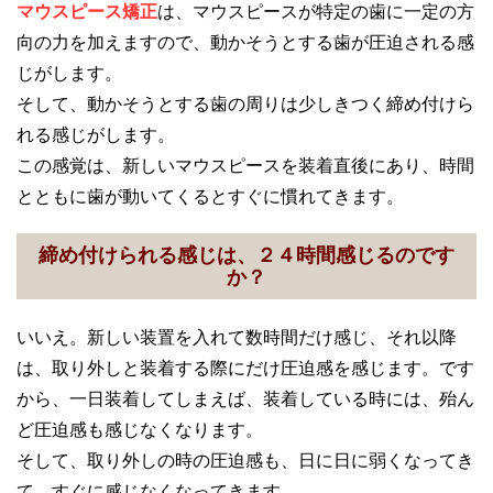
マウスピース矯正
は、マウスピースが特定の歯に一定の方
向の力を加えますので、動かそうとする歯が圧迫される感
じがします。
そして、動かそうとする歯の周りは少しきつく締め付けら
れる感じがします。
この感覚は、新しいマウスピースを装着直後にあり、時間
とともに歯が動いてくるとすぐに慣れてきます。
締め付けられる感じは、２４時間感じるのです
か？
いいえ。新しい装置を入れて数時間だけ感じ、それ以降
は、取り外しと装着する際にだけ圧迫感を感じます。です
から、一日装着してしまえば、装着している時には、殆ん
ど圧迫感も感じなくなります。
そして、取り外しの時の圧迫感も、日に日に弱くなってき
て、すぐに感じなくなってきます。