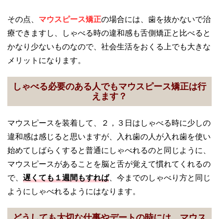
その点、
マウスピース矯正
の場合には、歯を抜かないで治
療できますし、しゃべる時の違和感も舌側矯正と比べると
かなり少ないものなので、社会生活をおくる上でも大きな
メリットになります。
しゃべる必要のある人でもマウスピース矯正は行
えます？
マウスピースを装着して、２，３日はしゃべる時に少しの
違和感は感じると思いますが、入れ歯の人が入れ歯を使い
始めてしばらくすると普通にしゃべれるのと同じように、
マウスピースがあることを脳と舌が覚えて慣れてくれるの
で、
遅くても１週間もすれば
、今までのしゃべり方と同じ
ようにしゃべれるようにはなります。
どうしても大切な仕事やデートの時には、マウス