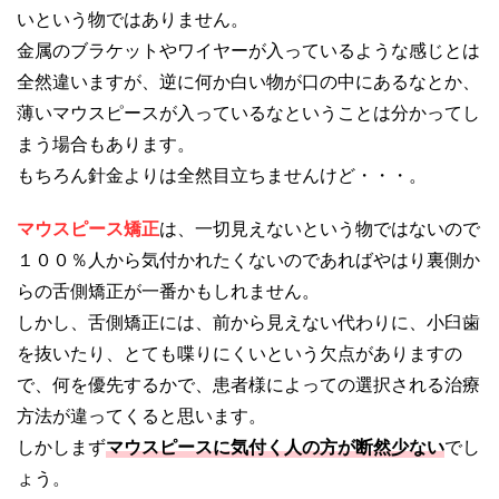
いという物ではありません。
金属のブラケットやワイヤーが入っているような感じとは
全然違いますが、逆に何か白い物が口の中にあるなとか、
薄いマウスピースが入っているなということは分かってし
まう場合もあります。
もちろん針金よりは全然目立ちませんけど・・・。
マウスピース矯正
は、一切見えないという物ではないので
１００％人から気付かれたくないのであればやはり裏側か
らの舌側矯正が一番かもしれません。
しかし、舌側矯正には、前から見えない代わりに、小臼歯
を抜いたり、とても喋りにくいという欠点がありますの
で、何を優先するかで、患者様によっての選択される治療
方法が違ってくると思います。
しかしまず
マウスピースに気付く人の方が断然少ない
でし
ょう。