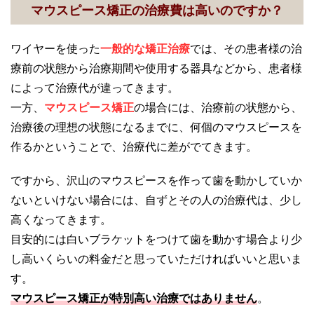
マウスピース矯正の治療費は高いのですか？
ワイヤーを使った
一般的な矯正治療
では、その患者様の治
療前の状態から治療期間や使用する器具などから、患者様
によって治療代が違ってきます。
一方、
マウスピース矯正
の場合には、治療前の状態から、
治療後の理想の状態になるまでに、何個のマウスピースを
作るかということで、治療代に差がでてきます。
ですから、沢山のマウスピースを作って歯を動かしていか
ないといけない場合には、自ずとその人の治療代は、少し
高くなってきます。
目安的には白いブラケットをつけて歯を動かす場合より少
し高いくらいの料金だと思っていただければいいと思いま
す。
マウスピース矯正が特別高い治療ではありません
。