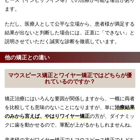
ピース（インビザライン等）での治療が可能な場合があり
ます。
ただし、医療人として公平な立場から、患者様が満足する
結果が出ないと判断した場合には、正直に「できない」と
説明させていただく誠実な診断を徹底しています。
他の矯正との違い
マウスピース矯正とワイヤー矯正ではどちらが優
れているのですか？
矯正治療にはいろんな要因が関係しますから、一概に両者
を比較しても意味のないことになりますが、単に
治療結果
のみから言えば、やはりワイヤー矯正
の方が、ダイナミッ
クに歯を動かせるので、軍配が上がるかもしれませんね。
患者様の方がワイヤー矯正でもマウスピース矯正でもどち