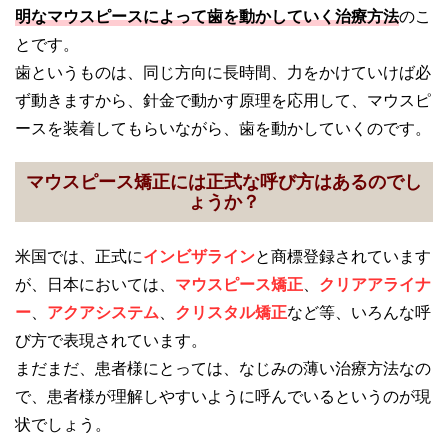
明なマウスピースによって歯を動かしていく治療方法
のこ
とです。
歯というものは、同じ方向に長時間、力をかけていけば必
ず動きますから、針金で動かす原理を応用して、マウスピ
ースを装着してもらいながら、歯を動かしていくのです。
マウスピース矯正には正式な呼び方はあるのでし
ょうか？
米国では、正式に
インビザライン
と商標登録されています
が、日本においては、
マウスピース矯正
、
クリアアライナ
ー
、
アクアシステム
、
クリスタル矯正
など等、いろんな呼
び方で表現されています。
まだまだ、患者様にとっては、なじみの薄い治療方法なの
で、患者様が理解しやすいように呼んでいるというのが現
状でしょう。