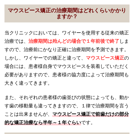
マウスピース矯正の治療期間はどれくらいかかり
ますか？
当クリニックにおいては、ワイヤーを使用する従来の矯正
治療では、
治療期間は殆んどの場合で１年前後で終了
しま
すので、治療前にかなり正確に治療期間を予測できます。
しかし、ワイヤーでの矯正と違って、
マウスピース矯正
の
場合には、患者様自身でマウスピースを装着していただく
必要がありますので、患者様の協力度によって治療期間も
大きく違ってきます。
また、それぞれの患者様の歯並びの状態によっても、動か
す歯の移動量も違ってきますので、１律で治療期間を言う
ことは出来ませんが、
マウスピース矯正で前歯だけの部分
的な矯正治療なら半年～１年ぐらい
です。