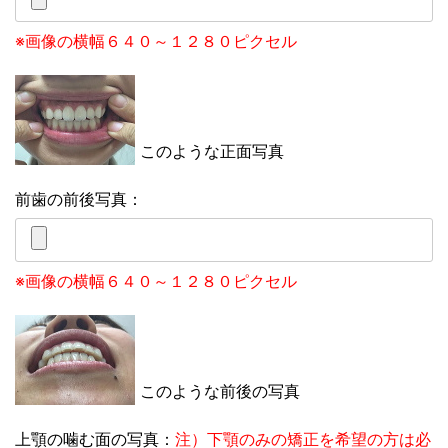
※画像の横幅６４０～１２８０ピクセル
このような正面写真
前歯の前後写真：
※画像の横幅６４０～１２８０ピクセル
このような前後の写真
上顎の噛む面の写真：
注）下顎のみの矯正を希望の方は必