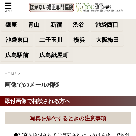
銀座
青山
新宿
渋谷
池袋西口
池袋東口
二子玉川
横浜
大阪梅田
広島駅前
広島紙屋町
HOME
>
画像でのメール相談
添付画像で相談される方へ
写真を添付するときの注意事項
●写真を添付されてご質問されたい方は４枚まで添付