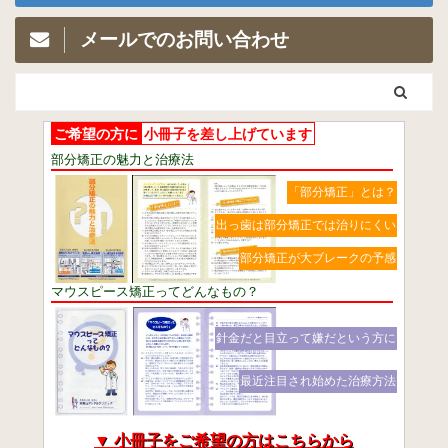
メールでのお問い合わせ
ご希望の方に
小冊子を差し上げています
部分矯正の魅力と治療法
「部分矯正」とは？
出っ歯は部分矯正では治りにくい
部分矯正が大ブレークの予感
マウスピース矯正ってどんなもの？
針金だと目立って嫌だという方に
最近注目され始めた治療方法
▼ 小冊子をご希望の方はこちらから