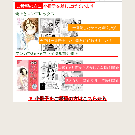
ご希望の方に
小冊子を差し上げています
矯正とコンプレックス
「一番隠したかった歯並びが、
今では一番自慢したい部分に代わりました！！」
マンガでわかるブライダル歯列矯正
挙式3ヶ月前からのかけこみ!歯列矯正
見えない「矯正器具」で歯列矯正
▼ 小冊子をご希望の方はこちらから