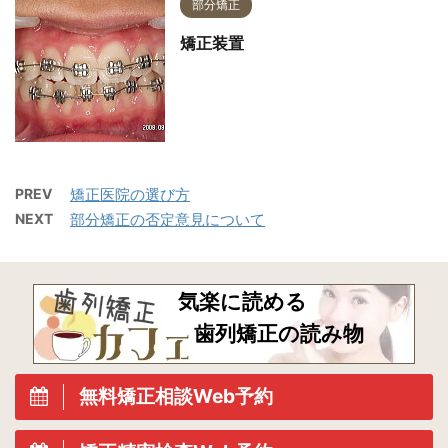
部分矯正
矯正装置
PREV
矯正医院の選び方
NEXT
部分矯正の否定意見について
気楽に読める
歯列矯正の読み物
無料矯正相談Web予約