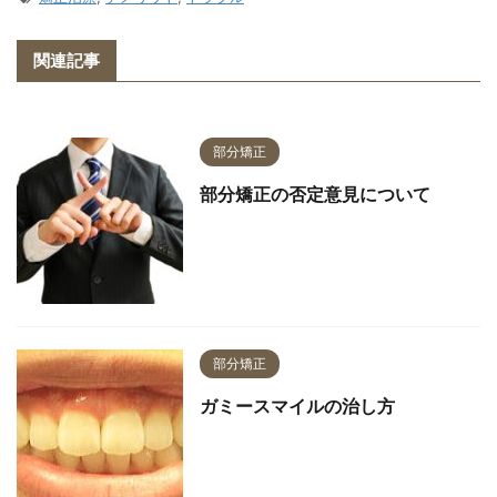
関連記事
部分矯正
部分矯正の否定意見について
部分矯正
ガミースマイルの治し方