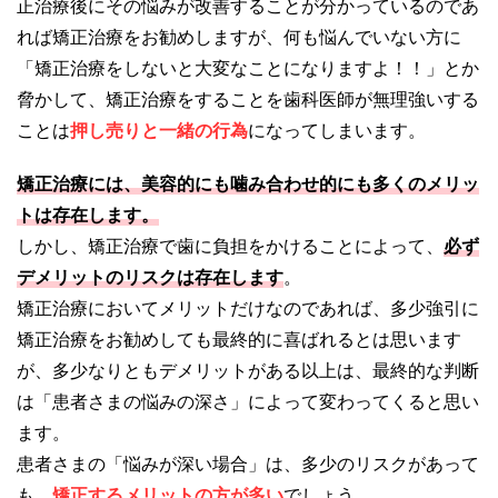
正治療後にその悩みが改善することが分かっているのであ
れば矯正治療をお勧めしますが、何も悩んでいない方に
「矯正治療をしないと大変なことになりますよ！！」とか
脅かして、矯正治療をすることを歯科医師が無理強いする
ことは
押し売りと一緒の行為
になってしまいます。
矯正治療には、美容的にも噛み合わせ的にも多くのメリッ
トは存在します。
しかし、矯正治療で歯に負担をかけることによって、
必ず
デメリットのリスクは存在します
。
矯正治療においてメリットだけなのであれば、多少強引に
矯正治療をお勧めしても最終的に喜ばれるとは思います
が、多少なりともデメリットがある以上は、最終的な判断
は「患者さまの悩みの深さ」によって変わってくると思い
ます。
患者さまの「悩みが深い場合」は、多少のリスクがあって
も、
矯正するメリットの方が多い
でしょう。