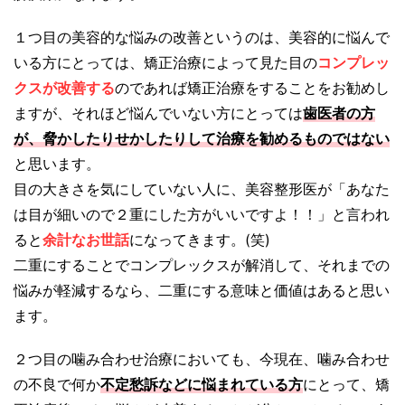
１つ目の美容的な悩みの改善というのは、美容的に悩んで
いる方にとっては、矯正治療によって見た目の
コンプレッ
クスが改善する
のであれば矯正治療をすることをお勧めし
ますが、それほど悩んでいない方にとっては
歯医者の方
が、脅かしたりせかしたりして治療を勧めるものではない
と思います。
目の大きさを気にしていない人に、美容整形医が「あなた
は目が細いので２重にした方がいいですよ！！」と言われ
ると
余計なお世話
になってきます。(笑)
二重にすることでコンプレックスが解消して、それまでの
悩みが軽減するなら、二重にする意味と価値はあると思い
ます。
２つ目の噛み合わせ治療においても、今現在、噛み合わせ
の不良で何か
不定愁訴などに悩まれている方
にとって、矯