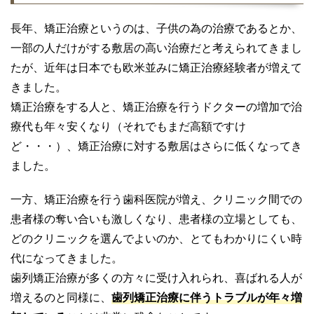
長年、矯正治療というのは、子供の為の治療であるとか、
一部の人だけがする敷居の高い治療だと考えられてきまし
たが、近年は日本でも欧米並みに矯正治療経験者が増えて
きました。
矯正治療をする人と、矯正治療を行うドクターの増加で治
療代も年々安くなり（それでもまだ高額ですけ
ど・・・）、矯正治療に対する敷居はさらに低くなってき
ました。
一方、矯正治療を行う歯科医院が増え、クリニック間での
患者様の奪い合いも激しくなり、患者様の立場としても、
どのクリニックを選んでよいのか、とてもわかりにくい時
代になってきました。
歯列矯正治療が多くの方々に受け入れられ、喜ばれる人が
増えるのと同様に、
歯列矯正治療に伴うトラブルが年々増