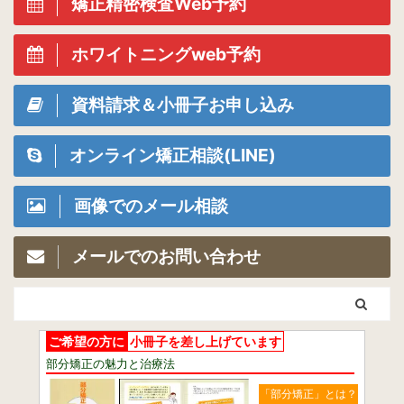
矯正精密検査Web予約
ホワイトニングweb予約
資料請求＆小冊子お申し込み
オンライン矯正相談(LINE)
画像でのメール相談
メールでのお問い合わせ
ご希望の方に
小冊子を差し上げています
部分矯正の魅力と治療法
「部分矯正」とは？