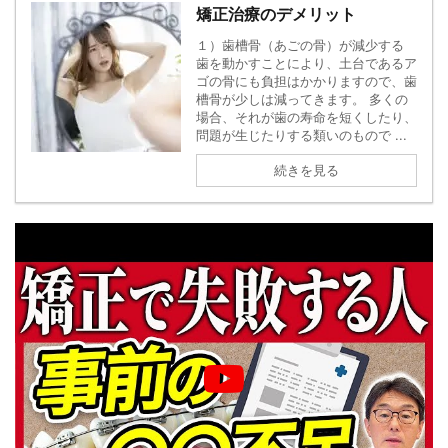
矯正治療のデメリット
１）歯槽骨（あごの骨）が減少する
歯を動かすことにより、土台であるア
ゴの骨にも負担はかかりますので、歯
槽骨が少しは減ってきます。 多くの
場合、それが歯の寿命を短くしたり、
問題が生じたりする類いのもので ...
続きを見る